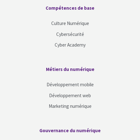
Blocs
Compétences de base
Passer Compétences de base
Culture Numérique
Cybersécurité
Cyber Academy
Blocs
Métiers du numérique
Passer Métiers du numérique
Développement mobile
Développement web
Marketing numérique
Blocs
Gouvernance du numérique
Passer Gouvernance du numérique