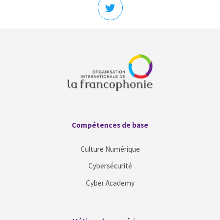
Blocs
Blocs
Compétences de base
Passer Compétences de base
Culture Numérique
Cybersécurité
Cyber Academy