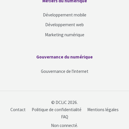
Blocs
Métiers du numérique
Passer Métiers du numérique
Développement mobile
Développement web
Marketing numérique
Blocs
Gouvernance du numérique
Passer Gouvernance du numérique
Gouvernance de l'internet
© DCLiC 2026.
Contact
Politique de confidentialité
Mentions légales
FAQ
Non connecté.