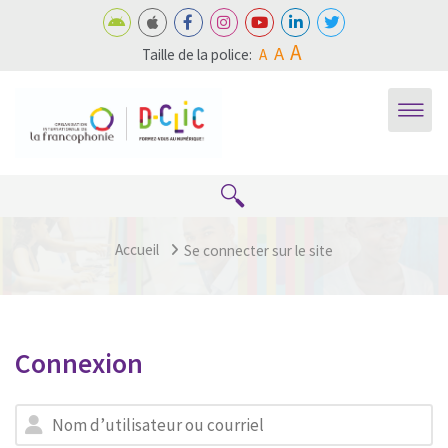
Passer au contenu principal
A
A
Taille de la police:
A
Accueil
Se connecter sur le site
Connexion
Nom d’utilisateur ou courriel